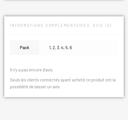
INFORMATIONS COMPLÉMENTAIRES
AVIS (0)
Pack
1
,
2
,
3
,
4
,
5
,
6
Il n’y a pas encore d’avis.
Seuls les clients connectés ayant acheté ce produit ont la
possibilité de laisser un avis.