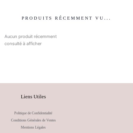
PRODUITS RÉCEMMENT VU...
Aucun produit récemment
consulté à afficher
Liens Utiles
Politique de Confidentialité
Conditions Générales de Ventes
Mentions Légales