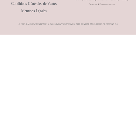
Conditions Générales de Ventes
Mentions Légales
© 2023 LAURIE CREATIONS 2.0 TOUS DROITS RÉSERVÉS. SITE RÉALISÉ PAR LAURIE CREATIONS 2.0