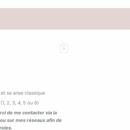
0
 et sa anse classique
1, 2, 3, 4, 5 ou 6)
ci de me contacter via la
ou sur mes réseaux afin de
nvies.