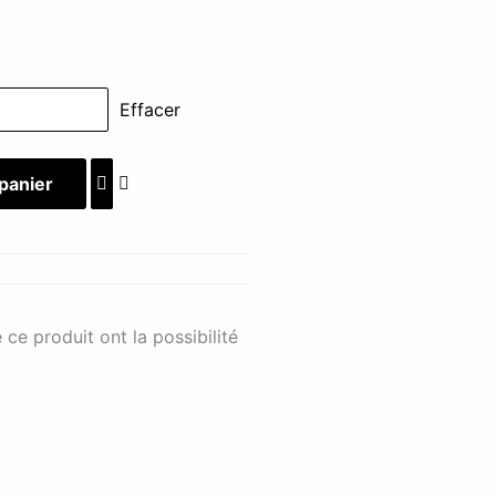
Effacer
 panier
ce produit ont la possibilité