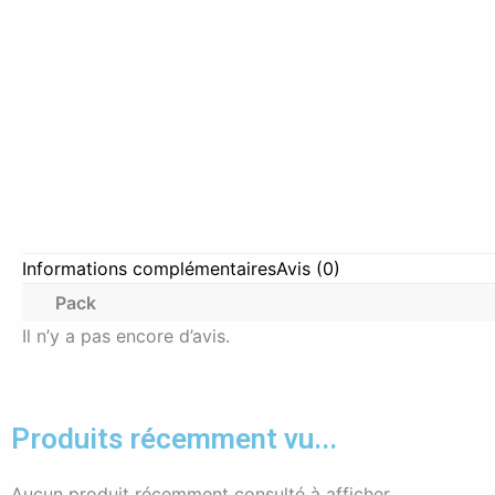
Informations complémentaires
Avis (0)
Pack
Il n’y a pas encore d’avis.
Produits récemment vu...
Aucun produit récemment consulté à afficher